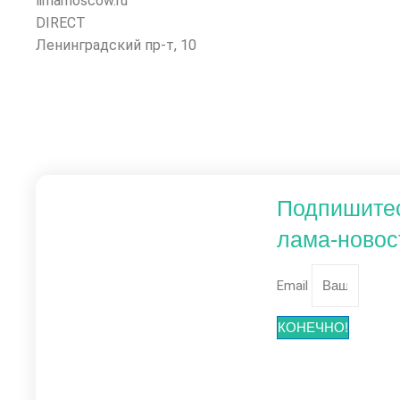
limamoscow.ru
DIRECT
Ленинградский пр-т, 10
Подпишите
лама-новос
Email
КОНЕЧНО!