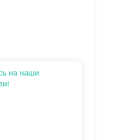
сь на наши
ти!