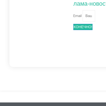
лама-новос
Email
КОНЕЧНО!