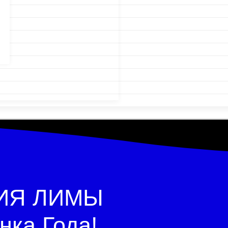
ИЯ ЛИМЫ
нка Года!