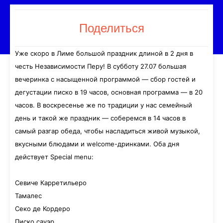
Поделиться
Уже скоро в Лиме большой праздник длиной в 2 дня в
честь Независимости Перу! В субботу 27.07 большая
вечеринка с насыщенной программой — сбор гостей и
дегустации писко в 19 часов, основная программа — в 20
часов. В воскресенье же по традиции у нас семейный
день и такой же праздник — соберемся в 14 часов в
самый разгар обеда, чтобы насладиться живой музыкой,
вкусными блюдами и welcome-дринками. Оба дня
действует
Special menu:
Севиче Карретильеро
Тамалес
Секо де Кордеро
Писко сауэр