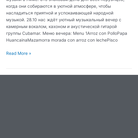
когда они собираются в уютной атмосфере, чтобы
насладиться приятной и успокаивающей народной
музыкой. 28.10 нас ждёт уютный музыкальный вечер с
камерным вокалом, кахоном и акустической гитарой
группы Cubamar. Меню вечера: Menu 1Arroz con PolloPapa
HuancainaMazamorra morada con arroz con lechePisco
Read More »