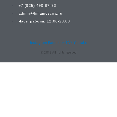
+7 (925) 490-87-73
admin@limamoscow.ru
Часы работы: 12.00-23.00
Instagram
Facebook-f
Vk
Youtube
© 2018 All rights reserved