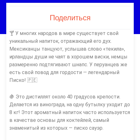
Поделиться
🍸 У многих народов в мире существует свой
уникальный напиток, отражающий его дух.
Мексиканцы танцуют, услышав слово «текила»,
ирландцы души не чаят в хорошем виски, немцы
размеренно подтягивают шнапс. У перуанцев же
есть свой повод для гордости — легендарный
Писко! 🇵🇪
🍇 Это дистиллят около 40 градусов крепости.
Делается из винограда, на одну бутылку уходит до
8 кг! Этот ароматный напиток часто используется
в качестве основы для коктейлей, самый
знаменитый из которых — писко сауэр.